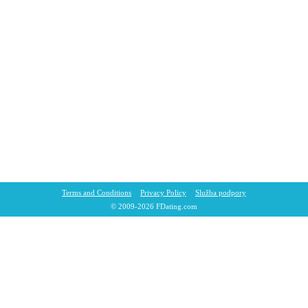
Terms and Conditions
Privacy Policy
Služba podpory
© 2009-2026 FDating.com