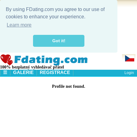
By using FDating.com you agree to our use of
cookies to enhance your experience.
Learn more
Got it!
100% bezplatný vyhledávač přátel
☰
GALERIE
REGISTRACE
Login
HLAVNÍ STRÁNKA
Profile not found.
GALERIE
HLEDÁNÍ